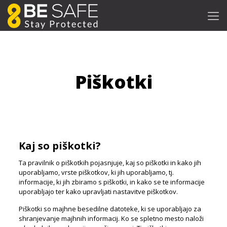
Piškotki
Kaj so piškotki?
Ta pravilnik o piškotkih pojasnjuje, kaj so piškotki in kako jih
uporabljamo, vrste piškotkov, ki jih uporabljamo, tj.
informacije, ki jih zbiramo s piškotki, in kako se te informacije
uporabljajo ter kako upravljati nastavitve piškotkov.
Piškotki so majhne besedilne datoteke, ki se uporabljajo za
shranjevanje majhnih informacij. Ko se spletno mesto naloži