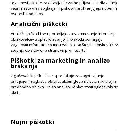
tega mesta, kot je zagotavljanje varne prijave ali prilagajanje
vaših nastavitev soglasja. Ti piškotki ne shranjujejo nobenih
osebnih podatkov.
Analitični piškotki
Analitični piškotki se uporabljajo za razumevanje interakcije
obiskovalcev s spletno stranjo. Ti piškotki pomagajo
zagotoviti informacije o meritvah, kot so število obiskovalcev,
stopnja obiskov ene strani, vir prometa itd.
Piškotki za marketing in analizo
brskanja
Oglaševalski piškotki se uporabljajo za zagotavljanje
prilagojenih oglasov obiskovalcem glede na strani, ki ste jih
predhodno obiskali, in za analizo učinkovitosti oglaševalskih
akcij.
Nujni piškotki